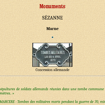
SÉZANNE
Marne
Concession allemande
 sépultures de soldats allemands réunies dans une tombe commune
mètres.. »
MARCERE : Tombes des militaires morts pendant la guerre de 70, minist