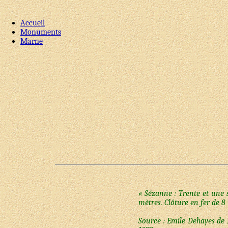
Accueil
Monuments
Marne
« Sézanne : Trente et une
mètres. Clôture en fer de 8 
Source : Emile Dehayes de 