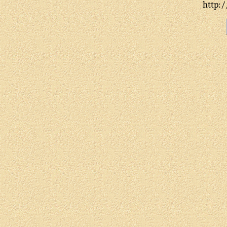
http:/