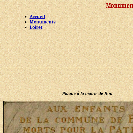
Accueil
Monuments
Loiret
Plaque à la mairie de Bou