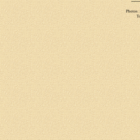
Photos 
To