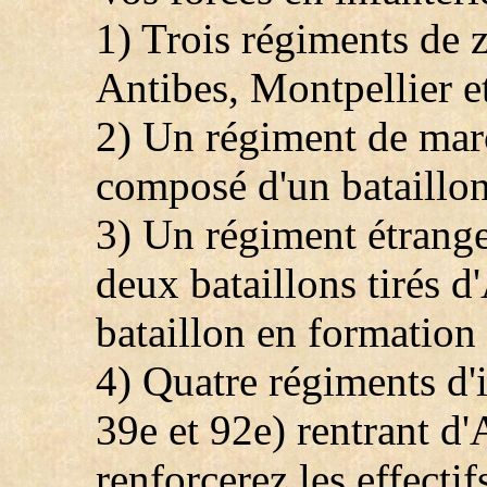
1) Trois régiments de 
Antibes, Montpellier e
2) Un régiment de march
composé d'un bataillon
3) Un régiment étrange
deux bataillons tirés d'
bataillon en formation 
4) Quatre régiments d'i
39e et 92e) rentrant d
renforcerez les effecti