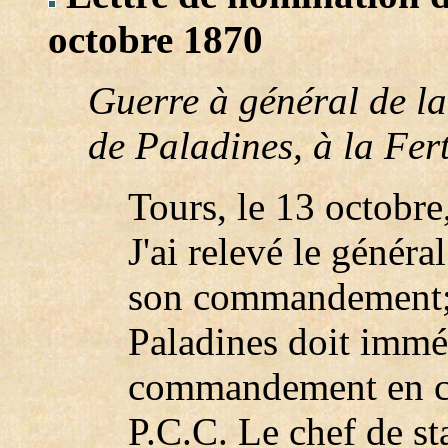
octobre 1870
Guerre à général de l
de Paladines, à la Fer
Tours, le 13 octobre,
J'ai relevé le génér
son commandement; 
Paladines doit immé
commandement en ch
P.C.C. Le chef de st