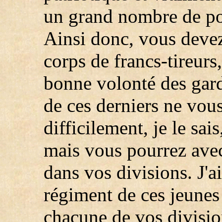
un grand nombre de poin
Ainsi donc, vous devez
corps de francs-tireurs,
bonne volonté des gard
de ces derniers ne vou
difficilement, je le sai
mais vous pourrez avec
dans vos divisions. J'a
régiment de ces jeunes
chacune de vos division