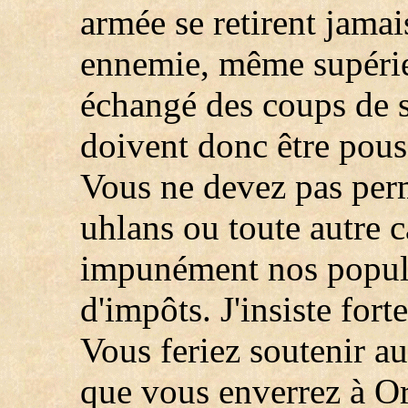
armée se retirent jamai
ennemie, même supérie
échangé des coups de s
doivent donc être pouss
Vous ne devez pas perm
uhlans ou toute autre c
impunément nos populat
d'impôts. J'insiste fort
Vous feriez soutenir a
que vous enverrez à Or