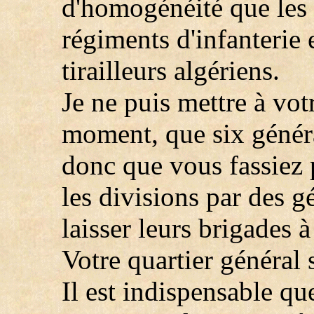
d'homogénéité que les a
régiments d'infanterie
tirailleurs algériens.
Je ne puis mettre à vot
moment, que six généra
donc que vous fassiez
les divisions par des g
laisser leurs brigades à
Votre quartier général 
Il est indispensable q