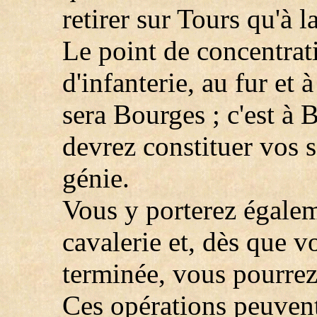
retirer sur Tours qu'à l
Le point de concentrat
d'infanterie, au fur et
sera Bourges ; c'est à
devrez constituer vos se
génie.
Vous y porterez égalem
cavalerie et, dès que v
terminée, vous pourre
Ces opérations peuvent