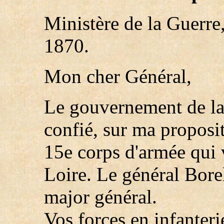
Ministère de la Guerre,
1870.
Mon cher Général,
Le gouvernement de la
confié, sur ma propos
15e corps d'armée qui v
Loire. Le général Borel
major général.
Vos forces en infanter