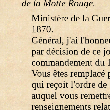
de la Motte Rouge.
Ministère de la Guer
1870.
Général, j'ai l'honn
par décision de ce j
commandement du 15
Vous êtes remplacé p
qui reçoit l'ordre de
auquel vous remettre
renseignements relat