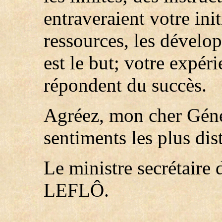
entraveraient votre init
ressources, les développ
est le but; votre expér
répondent du succès.
Agréez, mon cher Génér
sentiments les plus dis
Le ministre secrétaire 
LEFLÔ.