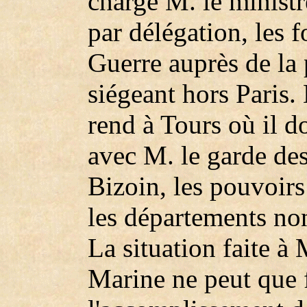
charge M. le ministr
par délégation, les f
Guerre auprès de la
siégeant hors Paris.
rend à Tours où il do
avec M. le garde de
Bizoin, les pouvoir
les départements no
La situation faite à 
Marine ne peut que f