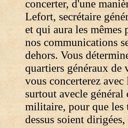
concerter, d'une manièr
Lefort, secrétaire géné
et qui aura les mêmes 
nos communications se
dehors. Vous déterminer
quartiers généraux de v
vous concerterez avec 
surtout avecle général
militaire, pour que les
dessus soient dirigées,