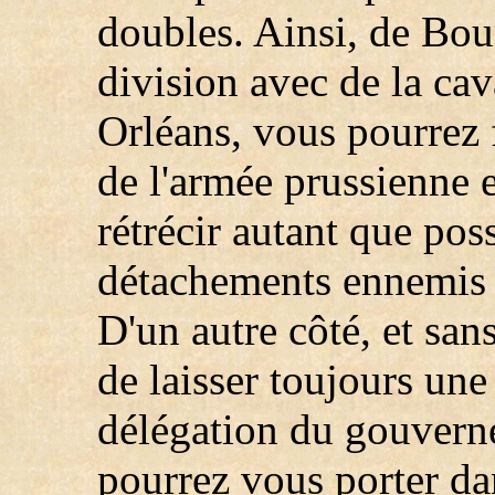
doubles. Ainsi, de Bou
division avec de la caval
Orléans, vous pourrez f
de l'armée prussienne
rétrécir autant que pos
détachements ennemis 
D'un autre côté, et san
de laisser toujours une 
délégation du gouverne
pourrez vous porter dan