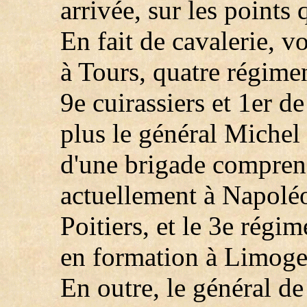
arrivée, sur les points
En fait de cavalerie, v
à Tours, quatre régime
9e cuirassiers et 1er d
plus le général Michel 
d'une brigade comprena
actuellement à Napoléon
Poitiers, et le 3e régi
en formation à Limoge
En outre, le général d