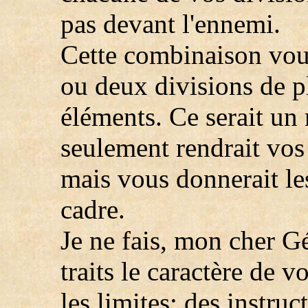
pas devant l'ennemi.
Cette combinaison vous
ou deux divisions de pl
éléments. Ce serait un 
seulement rendrait vos 
mais vous donnerait le
cadre.
Je ne fais, mon cher Gé
traits le caractère de v
les limites; des instruc